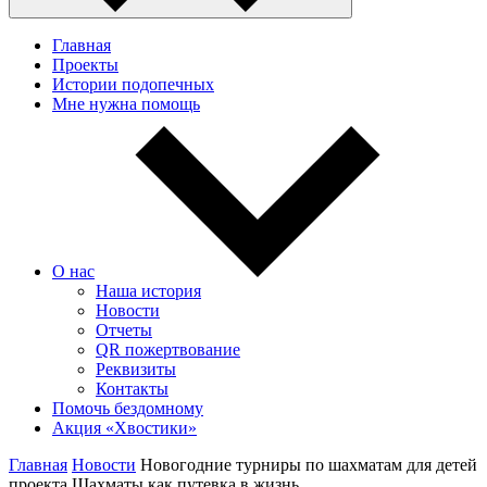
Главная
Проекты
Истории подопечных
Мне нужна помощь
О нас
Наша история
Новости
Отчеты
QR пожертвование
Реквизиты
Контакты
Помочь бездомному
Акция «Хвостики»
Главная
Новости
Новогодние турниры по шахматам для детей
проекта Шахматы как путевка в жизнь