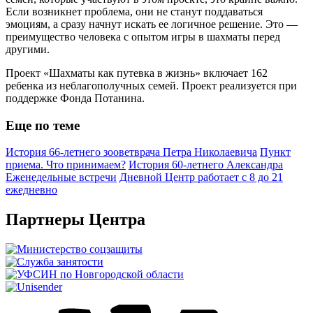
Если возникнет проблема, они не станут поддаваться
эмоциям, а сразу начнут искать ее логичное решение. Это —
преимущество человека с опытом игры в шахматы перед
другими.
Проект «Шахматы как путевка в жизнь» включает 162
ребенка из неблагополучных семей. Проект реализуется при
поддержке Фонда Потанина.
Еще по теме
История 66-летнего зооветврача Петра Николаевича
Пункт
приема. Что принимаем?
История 60-летнего Александра
Еженедельные встречи
Дневной Центр работает с 8 до 21
ежедневно
Партнеры Центра