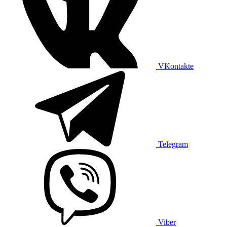
VKontakte
Telegram
Viber