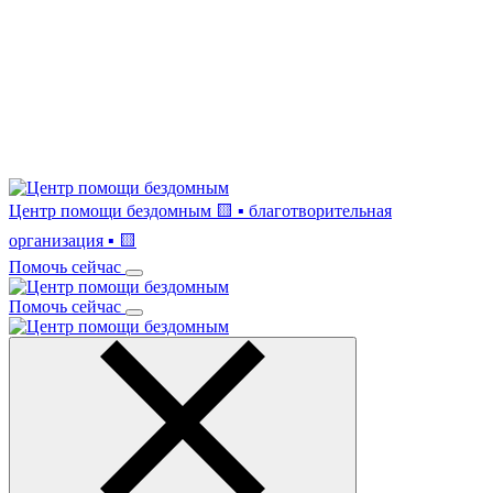
Центр помощи бездомным
🟨 ▪ благотворительная
организация ▪ 🟨
Помочь сейчас
Помочь сейчас