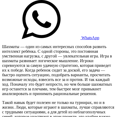
WhatsApp
Шахматы — один из самых интересных способов развить
интеллект ребёнка. С одной стороны, это постоянная
умственная нагрузка, с другой — увлекательная игра. Игра в
шахматы развивает логическое мышление. Игроки
соревнуются за самую удачную стратегию, которая приведет
их к победе. Когда ребенок сидит за доской, его задача —
быстро оценить ситуацию, подобрать варианты, просчитать
возможные исходы, взвесить все за и против. И так каждый
ход. Поначалу это будет непросто, но чем больше шахматных
игр останется за плечами, тем быстрее мозг привыкнет
анализировать и принимать рациональные решения.
Такой навык будет полезен не только на турнирах, но и в
жизни. Люди, которые играют в шахматы, лучше справляются
с трудными ситуациями, а для детей из неблагополучных
семей, которые участвуют в этом проекте, это крайне важно.