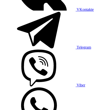
VKontakte
Telegram
Viber