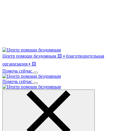
Центр помощи бездомным
🟨 ▪ благотворительная
организация ▪ 🟨
Помочь сейчас
Помочь сейчас