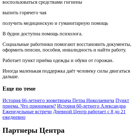
воспользоваться средствами гигиены
выпить горячего чая
получить медицинскую и гуманитарную помощь
В будни доступна помощь психолога.
Социальные работники помогают восстановить документы,
оформить пенсии, пособия, инвалидность и найти работу.
Работает пункт приёма одежды и обуви от горожан.
Иногда маленькая поддержка даёт человеку силы двигаться
дальше.
Еще по теме
История 66-летнего зооветврача Петра Николаевича
Пункт
приема. Что принимаем?
История 60-летнего Александра
Еженедельные встречи
Дневной Центр работает с 8 до 21
ежедневно
Партнеры Центра