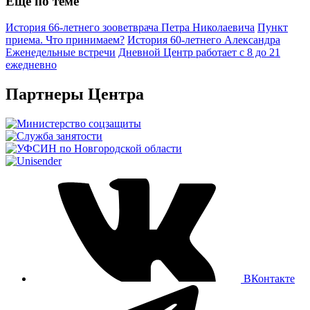
Еще по теме
История 66-летнего зооветврача Петра Николаевича
Пункт
приема. Что принимаем?
История 60-летнего Александра
Еженедельные встречи
Дневной Центр работает с 8 до 21
ежедневно
Партнеры Центра
ВКонтакте