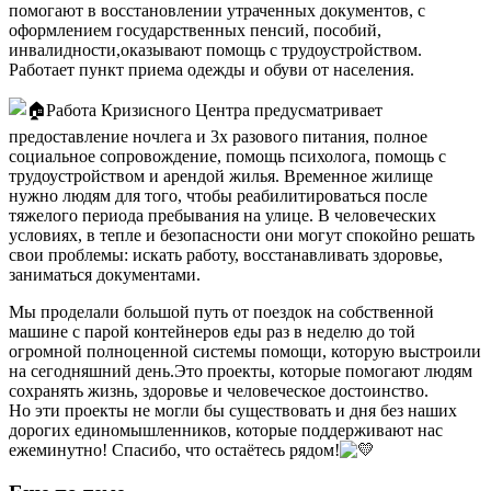
помогают в восстановлении утраченных документов, с
оформлением государственных пенсий, пособий,
инвалидности,оказывают помощь с трудоустройством.
Работает пункт приема одежды и обуви от населения.
Работа Кризисного Центра предусматривает
предоставление ночлега и 3х разового питания, полное
социальное сопровождение, помощь психолога, помощь с
трудоустройством и арендой жилья. Временное жилище
нужно людям для того, чтобы реабилитироваться после
тяжелого периода пребывания на улице. В человеческих
условиях, в тепле и безопасности они могут спокойно решать
свои проблемы: искать работу, восстанавливать здоровье,
заниматься документами.
Мы проделали большой путь от поездок на собственной
машине с парой контейнеров еды раз в неделю до той
огромной полноценной системы помощи, которую выстроили
на сегодняшний день.Это проекты, которые помогают людям
сохранять жизнь, здоровье и человеческое достоинство.
Но эти проекты не могли бы существовать и дня без наших
дорогих единомышленников, которые поддерживают нас
ежеминутно! Спасибо, что остаётесь рядом!