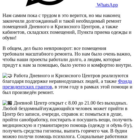
WhatsApp
Нам самим пока с трудом в это верится, но мы наконец
закончили долгожданный и такой необходимый ремонт
помещений Дневного и Кризисного Центров, а также
кабинетов, складских помещений, Пункта приема одежды и
обуви!
В общем, дел было невпроворот: все помещения
требовали масштабного ремонта. Но нам было очень важно,
чтобы наши проекты работали долго, а людям, которые
придут к нам за помощью, было уютно и комфортно внутри.
Работа Дневного и Кризисного Центров реализуются
благодаря поддержке неравнодушных людей, а также
Фонда
президентских грантов
, в этом году в рамках этой помощи и
был произведён ремонт.
Дневной Центр открыт с 8.00 до 21.00 без выходных.
Любой бездомный\нуждающийся человек может прийти в
Центр без записи, очереди, справок и: помыться в душе,
пройти санобработку, постирать и посушить вещи, получить
медицинскую и гуманитарную помощь (одежду и обувь б\у),
получить средства гигиены, выпить горячего чая. В будни
можно получи помощь психолога. Социальные работники