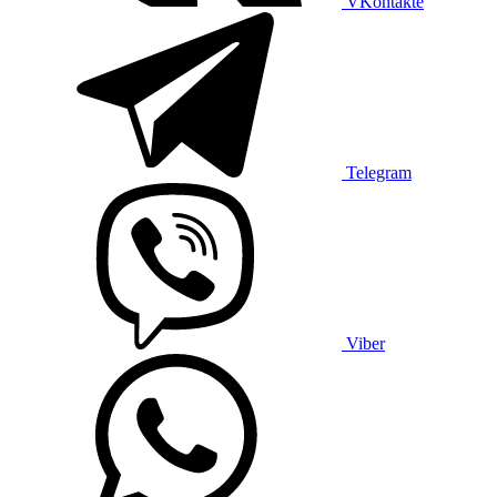
VKontakte
Telegram
Viber