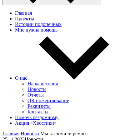
Главная
Проекты
Истории подопечных
Мне нужна помощь
О нас
Наша история
Новости
Отчеты
QR пожертвование
Реквизиты
Контакты
Помочь бездомному
Акция «Хвостики»
Главная
Новости
Мы закончили ремонт
25.11.2023
Новости