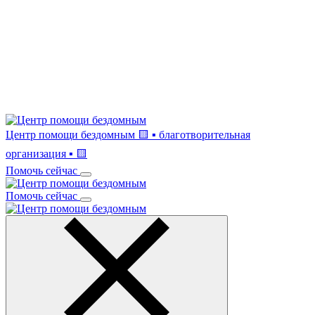
Центр помощи бездомным
🟨 ▪ благотворительная
организация ▪ 🟨
Помочь сейчас
Помочь сейчас