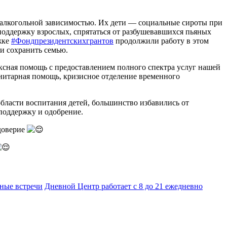
 алкогольной зависимостью. Их дети — социальные сироты при
 поддержку взрослых, спрятаться от разбушевавшихся пьяных
жке
#Фондпрезидентскихгрантов
продолжили работу в этом
и сохранить семью.
сная помощь с предоставлением полного спектра услуг нашей
нитарная помощь, кризисное отделение временного
бласти воспитания детей, большинство избавились от
поддержку и одобрение.
 доверие
ные встречи
Дневной Центр работает с 8 до 21 ежедневно