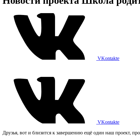
Новости проекта Школа роди
VKontakte
VKontakte
Друзья, вот и близится к завершению ещё один наш проект, п