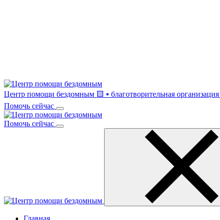
Центр помощи бездомным
🟨 ▪ благотворительная организация 
Помочь сейчас
Помочь сейчас
Главная