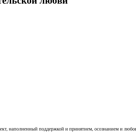
тельской любви
роект, наполненный поддержкой и принятием, осознанием и любо