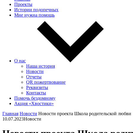
Проекты
Истории подопечных
Мне нужна помощь
О нас
Наша история
Новости
Отчеты
QR пожертвование
Реквизиты
Контакты
Помочь бездомному
Акция «Хвостики»
Главная
Новости
Новости проекта Школа родительской любви
10.07.2023
Новости