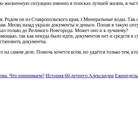
ую жизненную ситуацию именно в поисках лучшей жизни, в част
 Родом он из Ставропольского края, г.Минеральные воды. Так сл
там. Месяц назад украли документы и деньги. Попав в такую си
ехал только до Великого Новгорода. Может оно и к лучшему?
мощью, так как некуда было идти, документов нет и средств к 
становить документы.
на самом деле. Помочь хочется всем, но удаётся только тем, кто
ема. Что принимаем?
История 60-летнего Александра
Еженедель