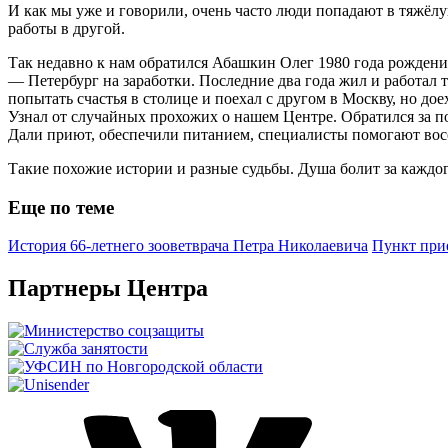
И как мы уже и говорили, очень часто люди попадают в тяжёл
работы в другой.
Так недавно к нам обратился Абашкин Олег 1980 года рождения.
— Петербург на заработки. Последние два года жил и работал 
попытать счастья в столице и поехал с другом в Москву, но до
Узнал от случайных прохожих о нашем Центре. Обратился за по
Дали приют, обеспечили питанием, специалисты помогают вос
Такие похожие истории и разные судьбы. Душа болит за каждого 
Еще по теме
История 66-летнего зооветврача Петра Николаевича
Пункт при
Партнеры Центра