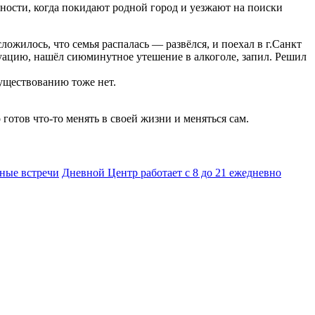
ности, когда покидают родной город и уезжают на поиски
ожилось, что семья распалась — развёлся, и поехал в г.Санкт
туацию, нашёл сиюминутное утешение в алкоголе, запил. Решил
существованию тоже нет.
 готов что-то менять в своей жизни и меняться сам.
ные встречи
Дневной Центр работает с 8 до 21 ежедневно