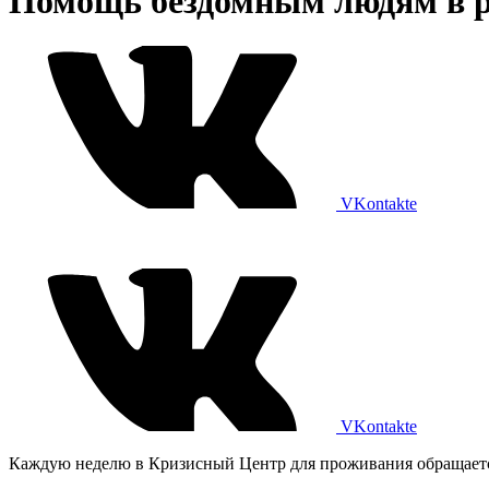
Помощь бездомным людям в р
VKontakte
VKontakte
Каждую неделю в Кризисный Центр для проживания обращается 