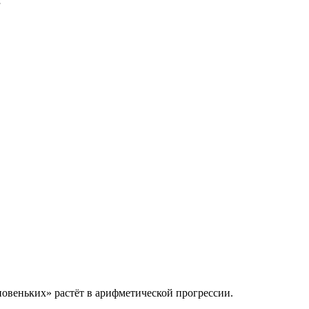
»
овеньких» растёт в арифметической прогрессии.