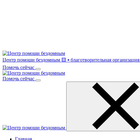
Центр помощи бездомным
🟨 ▪ благотворительная организация 
Помочь сейчас
Помочь сейчас
Главная