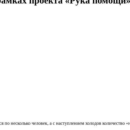
амках проекта «Рука помощи
по несколько человек, а с наступлением холодов количество «н