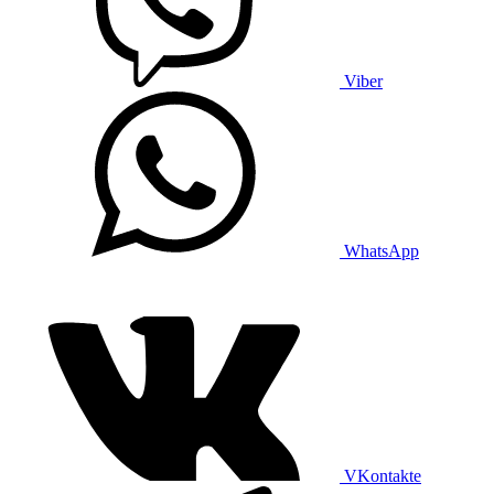
Viber
WhatsApp
VKontakte