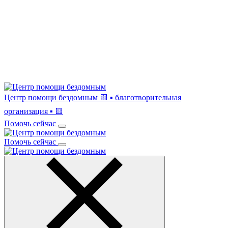
Центр помощи бездомным
🟨 ▪ благотворительная
организация ▪ 🟨
Помочь сейчас
Помочь сейчас