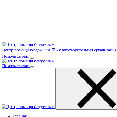
Центр помощи бездомным
🟨 ▪ благотворительная организация 
Помочь сейчас
Помочь сейчас
Главная