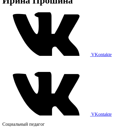
Ирина Прошина
VKontakte
VKontakte
Социальный педагог