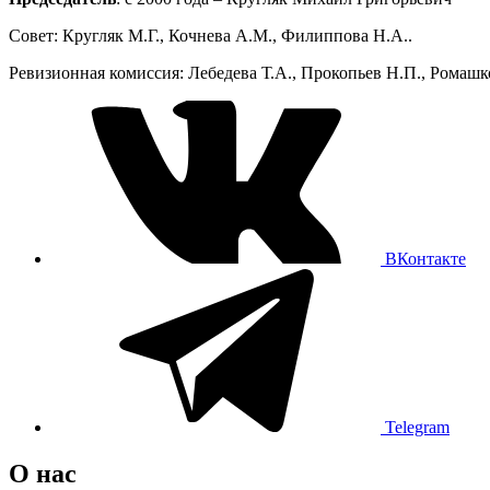
Совет: Кругляк М.Г., Кочнева А.М., Филиппова Н.А..
Ревизионная комиссия: Лебедева Т.А., Прокопьев Н.П., Ромашк
ВКонтакте
Telegram
О нас