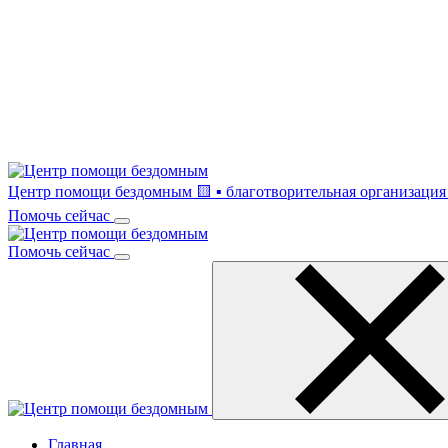
Центр помощи бездомным
🟨 ▪ благотворительная организация 
Помочь сейчас
Помочь сейчас
Главная