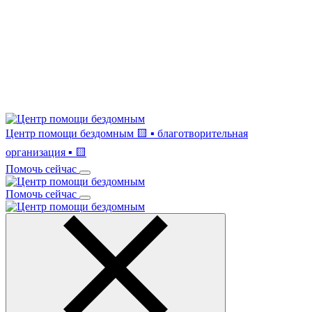
Центр помощи бездомным
🟨 ▪ благотворительная
организация ▪ 🟨
Помочь сейчас
Помочь сейчас