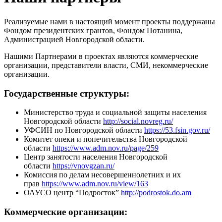
Реализуемые нами в настоящий момент проекты поддержаны
Фондом президентских грантов, Фондом Потанина,
Администрацией Новгородской области.
Нашими Партнерами в проектах являются коммерческие
организации, представители власти, СМИ, некоммерческие
организации.
Государственные структуры:
Министерство труда и социальной защиты населения
Новгородской области
http://social.novreg.ru/
УФСИН по Новгородской области
https://53.fsin.gov.ru/
Комитет опеки и попечительства Новгородской
области
https://www.adm.nov.ru/page/259
Центр занятости населения Новгородской
области
https://vnovgzan.ru/
Комиссия по делам несовершеннолетних и их
прав
https://www.adm.nov.ru/view/163
ОАУСО центр “Подросток”
http://podrostok.do.am
Коммерческие организации: