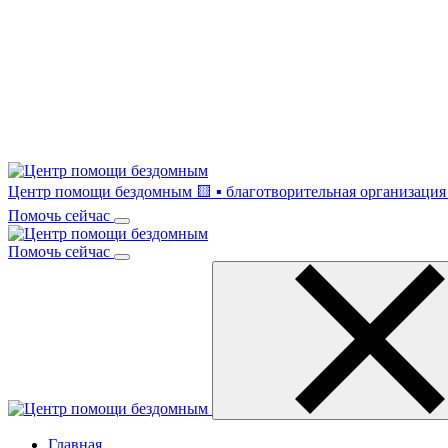
Центр помощи бездомным
🟨 ▪ благотворительная организация 
Помочь сейчас
Помочь сейчас
Главная