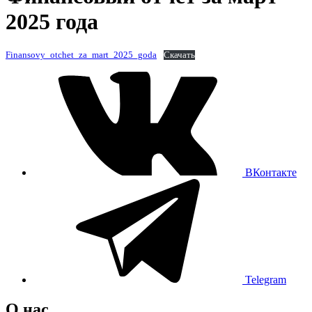
2025 года
Finansovy_otchet_za_mart_2025_goda
Скачать
ВКонтакте
Telegram
О нас