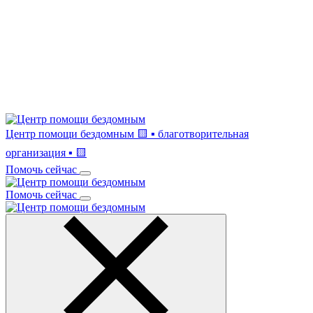
Центр помощи бездомным
🟨 ▪ благотворительная
организация ▪ 🟨
Помочь сейчас
Помочь сейчас