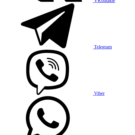
VKontakte
Telegram
Viber