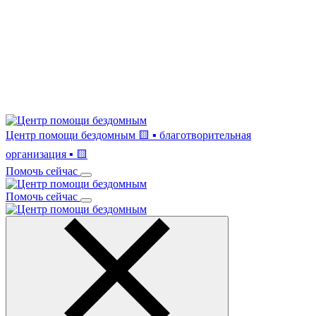
Центр помощи бездомным
🟨 ▪ благотворительная
организация ▪ 🟨
Помочь сейчас
Помочь сейчас