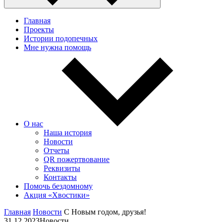
Главная
Проекты
Истории подопечных
Мне нужна помощь
О нас
Наша история
Новости
Отчеты
QR пожертвование
Реквизиты
Контакты
Помочь бездомному
Акция «Хвостики»
Главная
Новости
С Новым годом, друзья!
31.12.2023
Новости