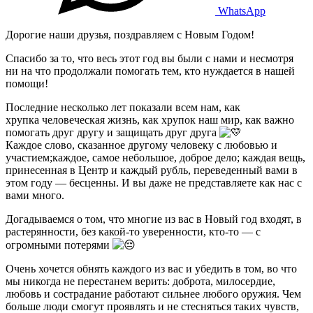
WhatsApp
Дорогие наши друзья, поздравляем с Новым Годом!
Спасибо за то, что весь этот год вы были с нами и несмотря
ни на что продолжали помогать тем, кто нуждается в нашей
помощи!
Последние несколько лет показали всем нам, как
хрупка человеческая жизнь, как хрупок наш мир, как важно
помогать друг другу и защищать друг друга
Каждое слово, сказанное другому человеку с любовью и
участием;каждое, самое небольшое, доброе дело; каждая вещь,
принесенная в Центр и каждый рубль, переведенный вами в
этом году — бесценны. И вы даже не представляете как нас с
вами много.
Догадываемся о том, что многие из вас в Новый год входят, в
растерянности, без какой-то уверенности, кто-то — с
огромными потерями
Очень хочется обнять каждого из вас и убедить в том, во что
мы никогда не перестанем верить: доброта, милосердие,
любовь и сострадание работают сильнее любого оружия. Чем
больше люди смогут проявлять и не стесняться таких чувств,